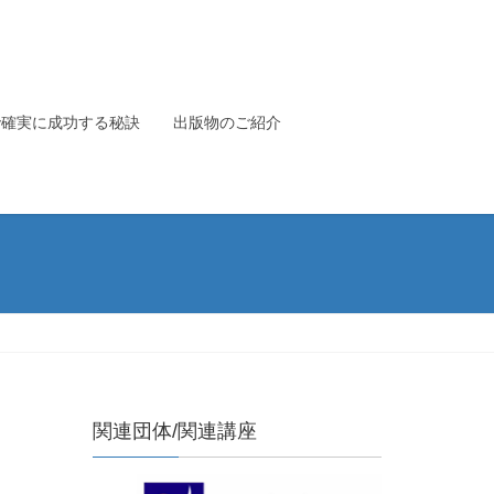
で確実に成功する秘訣
出版物のご紹介
関連団体/関連講座