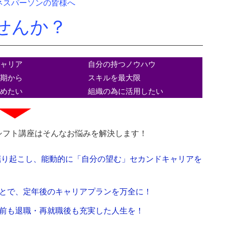
ネスパーソンの皆様へ
せんか？
キャリア
自分の持つノウハウ
早期から
スキルを最大限
始めたい
組織の為に活用したい
シフト講座はそんなお悩みを解決します！
掘り起こし、能動的に「自分の望む」セカンドキャリアを
とで、定年後のキャリアプランを万全に！
前も退職・再就職後も充実した人生を！