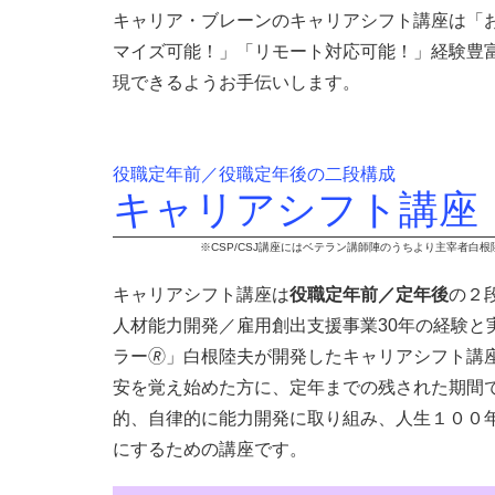
キャリア・ブレーンのキャリアシフト講座は「
マイズ可能！」「リモート対応可能！」経験豊
現できるようお手伝いします。
役職定年前／役職定年後の二段構成
キャリアシフト講座
※CSP/CSJ講座にはベテラン講師陣のうちより主宰者
キャリアシフト講座は
役職定年前／定年後
の２
人材能力開発／雇用創出支援事業30年の経験と
ラー🄬」白根陸夫が開発したキャリアシフト講
安を覚え始めた方に、定年までの残された期間
的、自律的に能力開発に取り組み、人生１００
にするための講座です。