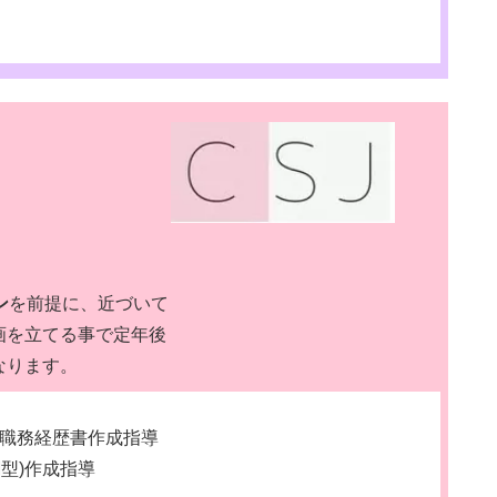
ン
を前提に、近づいて
画を立てる事で定年後
なります。
職務経歴書作成指導
M型)作成指導