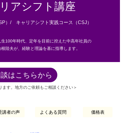
リアシフト講座
）/ キャリアシフト実践コース（CSJ）
生100年時代、定年を目前に控えた中高年社員の
根陸夫が、経験と理論を基に指導します。
相談はこちらから
ります。地方のご依頼もご相談ください＞
受講者の声
よくある質問
価格表