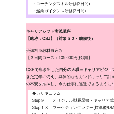
・コーチングスキル研修(2日間)
・起業ガイダンス研修(2日間)
キャリアシフト実践講座
【略称：CSJ】（対象５２～歳前後）
受講料※教材費込み
【３日間コース：105,000円(税別)】
CSPで導き出した
自分の天職＝キャリアビジョ
きた定年に備え、具体的なセカンドキャリア計
の不安を払拭し、今の仕事に邁進できるように
◆カリキュラム
Step９ オリジナル型履歴書・キャリア式
Step１３ マーケティングレター(標準型/D