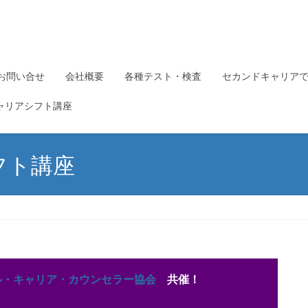
お問い合せ
会社概要
各種テスト・検査
セカンドキャリア
ャリアシフト講座
フト講座
ル・キャリア・カウンセラー協会
共催！