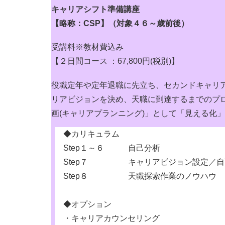
キャリアシフト準備講座
【略称：CSP】（対象４６～歳前後）
受講料※教材費込み
【２日間コース ：67,800円(税別)】
役職定年や定年退職に先立ち、セカンドキャリ
リアビジョンを決め、天職に到達するまでのプ
画(キャリアプランニング)」として「見える化
◆カリキュラム
Step１～６ 自己分析
Step７ キャリアビジョン設定／自
Step８ 天職探索作業のノウハウ
◆オプション
・キャリアカウンセリング