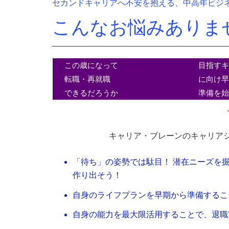
セカンドキャリアへ不安を抱える、中高年ビジ
こんなお悩みありま
この歳になって
目指す
転職・再就職
に向け
できるだろうか
準備を
キャリア・ブレーンのキャリア
「待ち」の姿勢では駄目！ 潜在ニーズを
作り出そう！
自身のライフプランを早期から準備するこ
自身の能力を最大限活用することで、退職