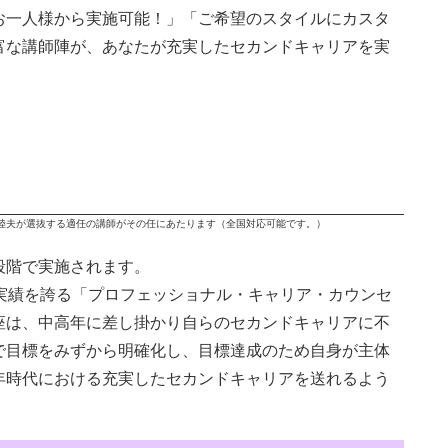
お一人様から実施可能！」「ご希望のスタイルにカスタ
富な講師陣が、あなたが充実したセカンドキャリアを実
白根陸夫が選抜する適任の講師がその任にあたります（全国対応可能です。）
段階で実施されます。
実績を誇る「プロフェッショナル・キャリア・カウンセ
座は、中高年に差し掛かり自らのセカンドキャリアに不
で目標をみずから明確化し、目標達成のため自身が主体
年時代における充実したセカンドキャリアを送れるよう