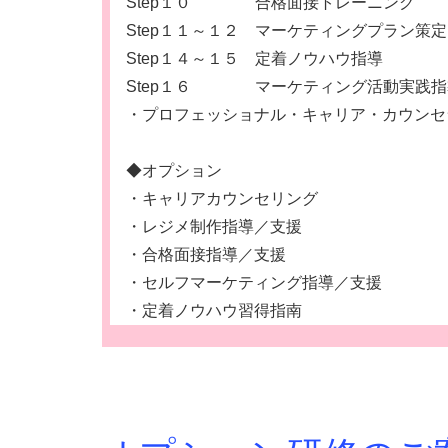
Step１０ 合格面接トレーニング
Step１１～１２ マーケティングプラン策
Step１４～１５ 定着ノウハウ指導
Step１６ マーケティング活動実践指
・プロフェッショナル・キャリア・カウンセラ
◆オプション
・キャリアカウンセリング
・レジメ制作指導／支援
・合格面接指導／支援
・セルフマーケティング指導／支援
・定着ノウハウ習得指南