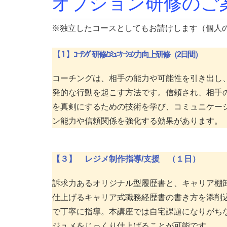
オプション研修のご
※独立したコースとしてもお請けします（個人
【１】ｺｰﾁﾝｸﾞ研修/ｺﾐｭﾆｹｰｼｮﾝ力向上研修（2日間）
コーチングは、相手の能力や可能性を引き出し
発的な行動を起こす方法です。信頼され、相手
を真剣にするための技術を学び、コミュニケー
ン能力や信頼関係を強化する効果があります。
【３】 レジメ制作指導/支援 （１日）
訴求力あるオリジナル型履歴書と、キャリア棚
仕上げるキャリア式職務経歴書の書き方を添削
で丁寧に指導。本講座では自宅課題になりがち
ジュメをじっくり仕上げることが可能です。