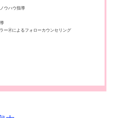
定ノウハウ指導
導
ー🄬によるフォローカウンセリング