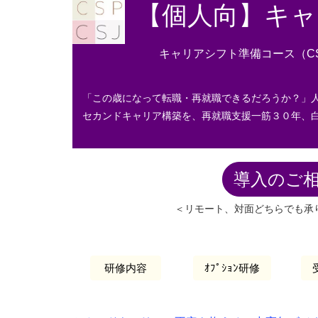
【個人向】キャ
キャリアシフト準備コース（CSP
「この歳になって転職・再就職できるだろうか？」人
セカンドキャリア構築を、再就職支援一筋３０年、白
導入のご
＜リモート、対面どちらでも承
研修内容
ｵﾌﾟｼｮﾝ研修