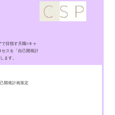
アで目指す天職=キャ
ロセスを「自己開発計
」します。
己開発計画策定