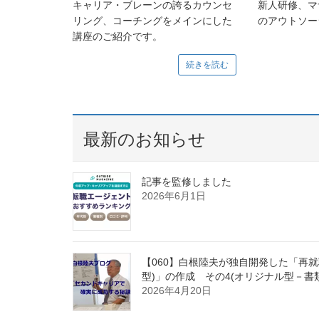
キャリア・ブレーンの誇るカウンセ
新人研修、マ
リング、コーチングをメインにした
のアウトソー
講座のご紹介です。
続きを読む
最新のお知らせ
記事を監修しました
2026年6月1日
【060】白根陸夫が独自開発した「再就職
型)」の作成 その4(オリジナル型－
2026年4月20日