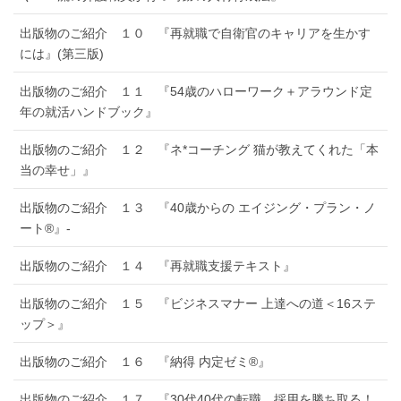
出版物のご紹介 １０ 『再就職で自衛官のキャリアを生かす
には』(第三版)
出版物のご紹介 １１ 『54歳のハローワーク＋アラウンド定
年の就活ハンドブック』
出版物のご紹介 １２ 『ネ*コーチング 猫が教えてくれた「本
当の幸せ」』
出版物のご紹介 １３ 『40歳からの エイジング・プラン・ノ
ート®』-
出版物のご紹介 １４ 『再就職支援テキスト』
出版物のご紹介 １５ 『ビジネスマナー 上達への道＜16ステ
ップ＞』
出版物のご紹介 １６ 『納得 内定ゼミ®』
出版物のご紹介 １７ 『30代40代の転職 採用を勝ち取る！