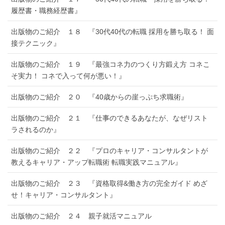
履歴書・職務経歴書』
出版物のご紹介 １８ 『30代40代の転職 採用を勝ち取る！ 面
接テクニック』
出版物のご紹介 １９ 『最強コネ力のつくり方鍛え方 コネこ
そ実力！ コネで入って何が悪い！』
出版物のご紹介 ２０ 『40歳からの崖っぷち求職術』
出版物のご紹介 ２１ 『仕事のできるあなたが、なぜリスト
ラされるのか』
出版物のご紹介 ２２ 『プロのキャリア・コンサルタントが
教えるキャリア・アップ転職術 転職実践マニュアル』
出版物のご紹介 ２３ 『資格取得&働き方の完全ガイド めざ
せ！キャリア・コンサルタント』
出版物のご紹介 ２４ 親子就活マニュアル