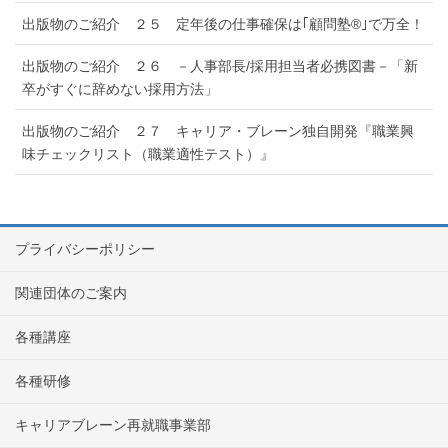
出版物のご紹介 ２５ 定年後の仕事確保は｢顧問塾®｣で万全！
出版物のご紹介 ２６ －人事部長/採用担当者必携図書－「新
卒がすぐに辞めない採用方法」
出版物のご紹介 ２７ キャリア・ブレーン独自開発『職業興
味チェックリスト（職業適性テスト）』
プライバシーポリシー
関連団体のご案内
各種講座
各種研修
キャリアブレーン再就職事業部