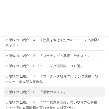
出版物のご紹介 ２ 「社会人基礎力 自己成長記録」制作指
南書
出版物のご紹介 ３ 「職務遂行能力測定＜略称：ＡＳＡ＞」
検査パッケージ
出版物のご紹介 ４ ＜社員を伸ばすためのコーチング講座＞
テキスト
出版物のご紹介 ５ 『コーチング・基礎・テキスト』
出版物のご紹介 ６『コーチング実践集 ８０選』
出版物のご紹介 ７ 『コーチング研修/コーチング訓練 ワー
クシート集＆記入事例集』
出版物のご紹介 ８ 『凛女のススメ』
出版物のご紹介 ９ 『プロ意識を高め、思いやりの心を磨
く！一流の介護職員が育つ奇跡の人材育成法』