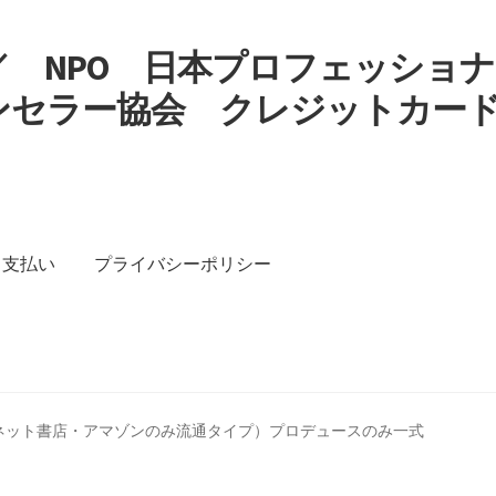
 NPO 日本プロフェッショナ
ンセラー協会 クレジットカー
す
支払い
プライバシーポリシー
イバシーポリシー
特定商取引法に基づく表記
ネット書店・アマゾンのみ流通タイプ）プロデュースのみ一式