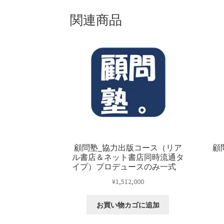
関連商品
顧問塾_協力出版コース（リア
顧
ル書店＆ネット書店同時流通タ
イプ）プロデュースのみ一式
¥
1,512,000
お買い物カゴに追加