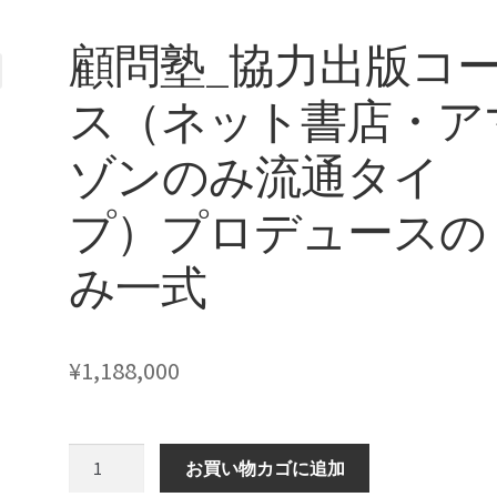
顧問塾_協力出版コ
ス（ネット書店・ア
ゾンのみ流通タイ
プ）プロデュースの
み一式
¥
1,188,000
顧
お買い物カゴに追加
問