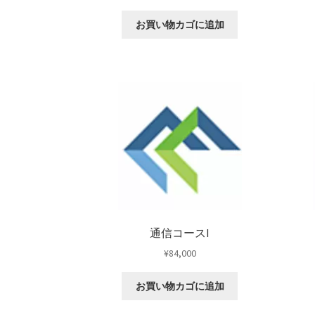
お買い物カゴに追加
通信コースI
¥
84,000
お買い物カゴに追加