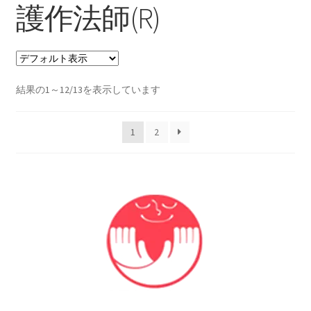
護作法師(R)
支払い
プライバシーポリシー
結果の1～12/13を表示しています
特定商取引法に基づく表記
1
2