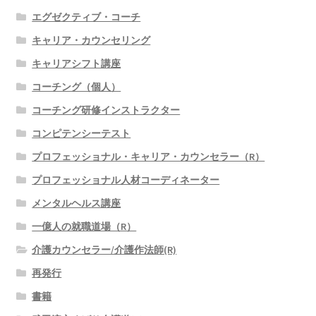
エグゼクティブ・コーチ
キャリア・カウンセリング
キャリアシフト講座
コーチング（個人）
コーチング研修インストラクター
コンピテンシーテスト
プロフェッショナル・キャリア・カウンセラー（R）
プロフェッショナル人材コーディネーター
メンタルヘルス講座
一億人の就職道場（R）
介護カウンセラー/介護作法師(R)
再発行
書籍