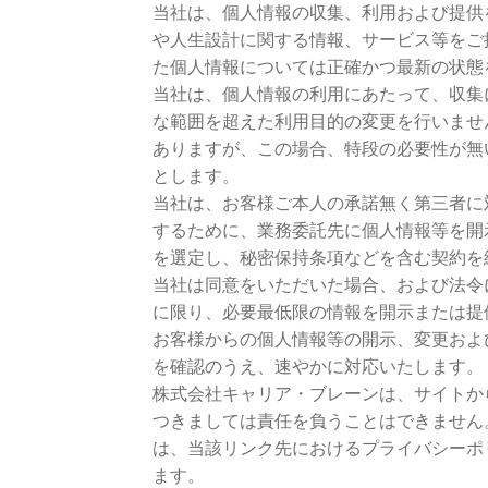
当社は、個人情報の収集、利用および提供
や人生設計に関する情報、サービス等をご
た個人情報については正確かつ最新の状態
当社は、個人情報の利用にあたって、収集
な範囲を超えた利用目的の変更を行いませ
ありますが、この場合、特段の必要性が無
とします。
当社は、お客様ご本人の承諾無く第三者に
するために、業務委託先に個人情報等を開
を選定し、秘密保持条項などを含む契約を
当社は同意をいただいた場合、および法令
に限り、必要最低限の情報を開示または提
お客様からの個人情報等の開示、変更およ
を確認のうえ、速やかに対応いたします。
株式会社キャリア・ブレーンは、サイトか
つきましては責任を負うことはできません
は、当該リンク先におけるプライバシーポ
ます。