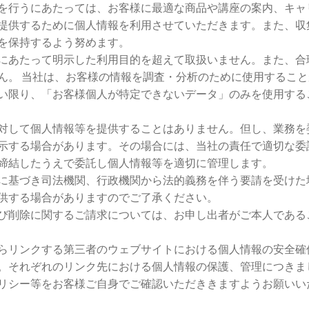
を行うにあたっては、お客様に最適な商品や講座の案内、キャ
提供するために個人情報を利用させていただきます。また、収
を保持するよう努めます。
にあたって明示した利用目的を超えて取扱いません。また、合
ん。 当社は、お客様の情報を調査・分析のために使用すること
い限り、「お客様個人が特定できないデータ」のみを使用する
対して個人情報等を提供することはありません。但し、業務を
示する場合があります。その場合には、当社の責任で適切な委
締結したうえで委託し個人情報等を適切に管理します。
に基づき司法機関、行政機関から法的義務を伴う要請を受けた
供する場合がありますのでご了承ください。
び削除に関するご請求については、お申し出者がご本人である
らリンクする第三者のウェブサイトにおける個人情報の安全確
。それぞれのリンク先における個人情報の保護、管理につきま
リシー等をお客様ご自身でご確認いただききますようお願いい