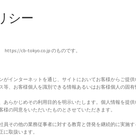
リシー
//cb-tokyo.co.jp のものです。
ンがインターネットを通じ、サイトにおいてお客様からご提供
ス等、お客様個人を識別できる情報あるいはお客様個人の固有
、あらかじめその利用目的を明示いたします。個人情報を提供
客様の同意をいただいたものとさせていただきます。
社員その他の業務従事者に対する教育と啓発を継続的に実施す
正に取扱います。