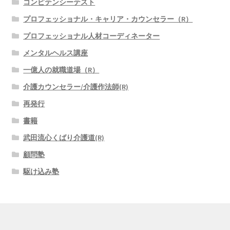
コンピテンシーテスト
プロフェッショナル・キャリア・カウンセラー（R）
プロフェッショナル人材コーディネーター
メンタルヘルス講座
一億人の就職道場（R）
介護カウンセラー/介護作法師(R)
再発行
書籍
武田流心くばり介護道(R)
顧問塾
駆け込み塾