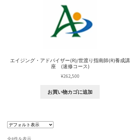
エイジング・アドバイザー(R)/世渡り指南師(R)養成講
座 (速修コース)
¥
262,500
お買い物カゴに追加
全8件を表示