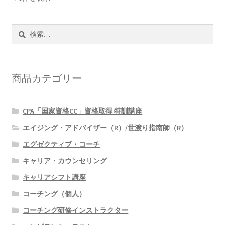
検
索:
商品カテゴリー
CPA「国家資格CC」資格取得 特訓講座
エイジング・アドバイザー（R）/世渡り指南師（R）
エグゼクティブ・コーチ
キャリア・カウンセリング
キャリアシフト講座
コーチング（個人）
コーチング研修インストラクター