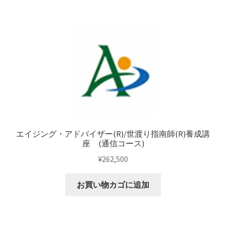
エイジング・アドバイザー(R)/世渡り指南師(R)養成講
座 (通信コース)
¥
262,500
お買い物カゴに追加