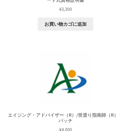
ード式資格証明書
¥
3,300
お買い物カゴに追加
エイジング・アドバイザー（R）/世渡り指南師（R）
バッチ
¥
4,000