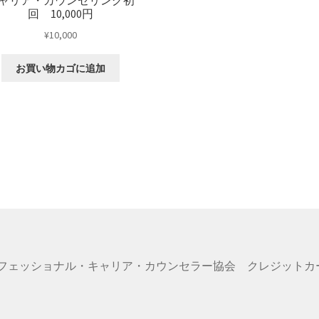
ャリア・カウンセリング初
回 10,000円
¥
10,000
お買い物カゴに追加
ロフェッショナル・キャリア・カウンセラー協会 クレジットカード