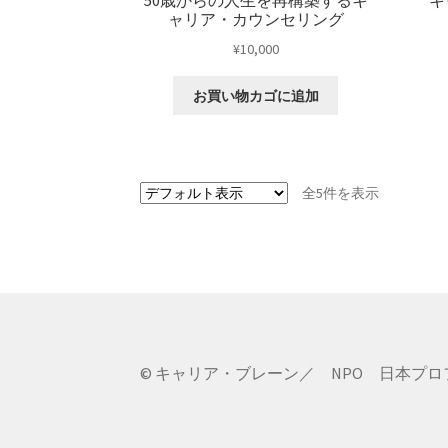
50歳からの人生を再構築するキ
キ
ャリア・カウンセリング
¥
10,000
お買い物カゴに追加
全5件を表示
© キャリア・ブレーン／ NPO 日本プ