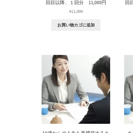
回目以降、１回分 11,000円
回
¥
11,000
お買い物カゴに追加