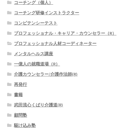
コーチング（個人）
コーチング研修インストラクター
コンピテンシーテスト
プロフェッショナル・キャリア・カウンセラー（R）
プロフェッショナル人材コーディネーター
メンタルヘルス講座
一億人の就職道場（R）
介護カウンセラー/介護作法師(R)
再発行
書籍
武田流心くばり介護道(R)
顧問塾
駆け込み塾