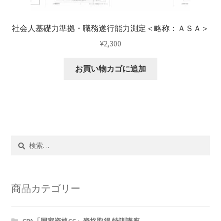
社会人基礎力準拠・職務遂行能力測定＜略称：ＡＳＡ＞
¥
2,300
お買い物カゴに追加
検
索:
商品カテゴリー