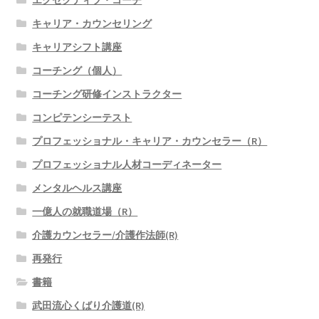
キャリア・カウンセリング
キャリアシフト講座
コーチング（個人）
コーチング研修インストラクター
コンピテンシーテスト
プロフェッショナル・キャリア・カウンセラー（R）
プロフェッショナル人材コーディネーター
メンタルヘルス講座
一億人の就職道場（R）
介護カウンセラー/介護作法師(R)
再発行
書籍
武田流心くばり介護道(R)