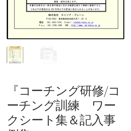
『コーチング研修/コ
ーチング訓練 ワー
クシート集＆記入事