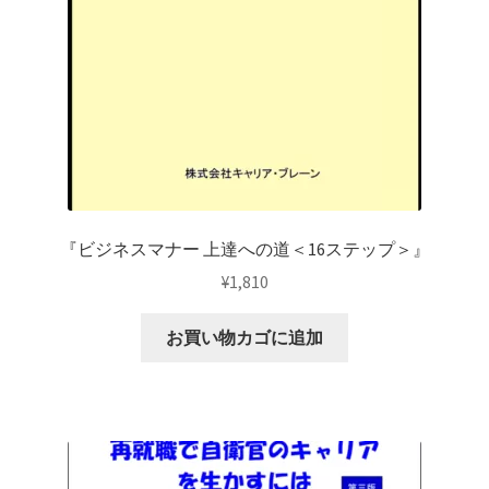
『ビジネスマナー 上達への道＜16ステップ＞』
¥
1,810
お買い物カゴに追加