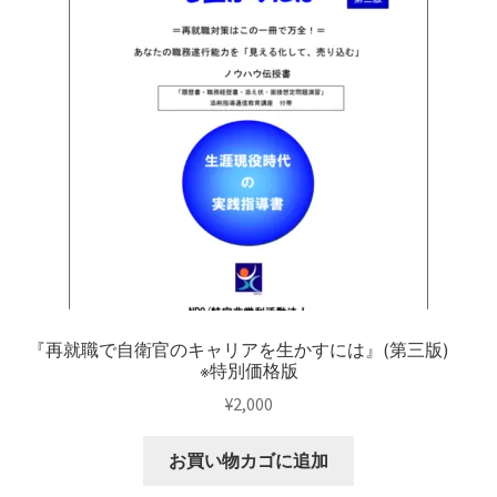
『再就職で自衛官のキャリアを生かすには』(第三版)
※特別価格版
¥
2,000
お買い物カゴに追加