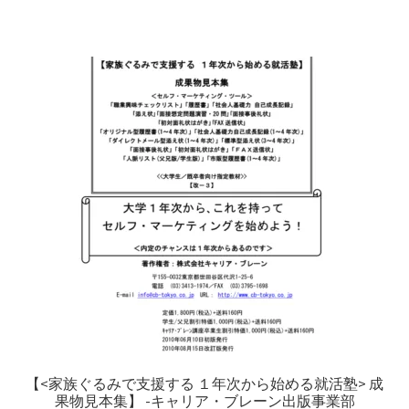
【<家族ぐるみで支援する １年次から始める就活塾> 成
果物見本集】 -キャリア・ブレーン出版事業部