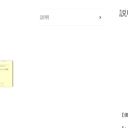
説
説明
【価