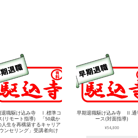
期退職駆け込み寺 Ⅰ.標準コ
早期退職駆け込み寺 Ⅱ.通
ス(リモート指導) 「50歳か
ース(対面指導)
の人生を再構築するキャリア
¥
54,800
ウンセリング」受講者向け