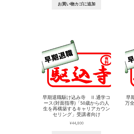
お買い物カゴに追加
早期退職駆け込み寺 Ⅱ.通学コ
早
ース(対面指導)「50歳からの人
万
生を再構築するキャリアカウン
セリング」受講者向け
¥
44,800