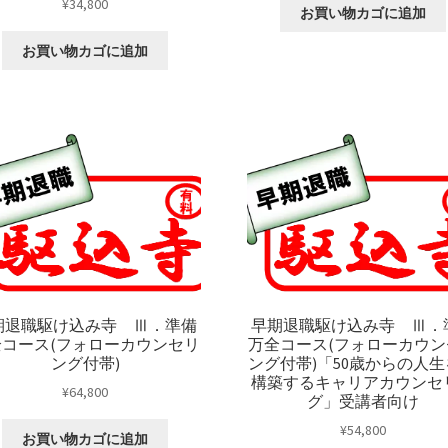
¥
34,800
お買い物カゴに追加
お買い物カゴに追加
期退職駆け込み寺 Ⅲ．準備
早期退職駆け込み寺 Ⅲ．
全コース(フォローカウンセリ
万全コース(フォローカウン
ング付帯)
ング付帯)「50歳からの人
構築するキャリアカウンセ
¥
64,800
グ」受講者向け
¥
54,800
お買い物カゴに追加