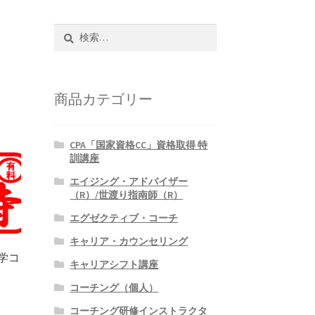
検
索:
商品カテゴリー
CPA「国家資格CC」資格取得 特
訓講座
エイジング・アドバイザー
（R）/世渡り指南師（R）
エグゼクティブ・コーチ
キャリア・カウンセリング
学コ
キャリアシフト講座
コーチング（個人）
コーチング研修インストラクタ