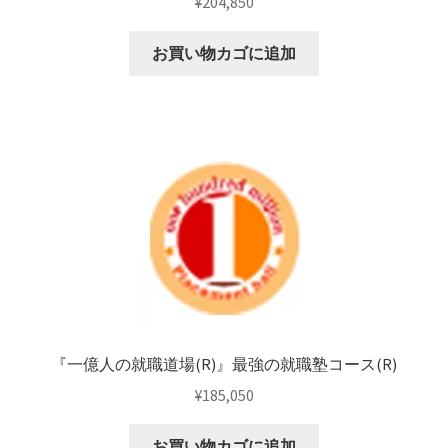
¥
204,850
お買い物カゴに追加
『一億人の就職道場(R)』最強の就職塾コース(R)
¥
185,050
お買い物カゴに追加