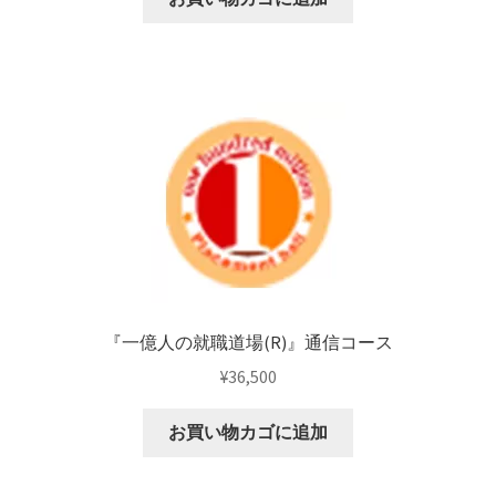
『一億人の就職道場(R)』通信コース
¥
36,500
お買い物カゴに追加