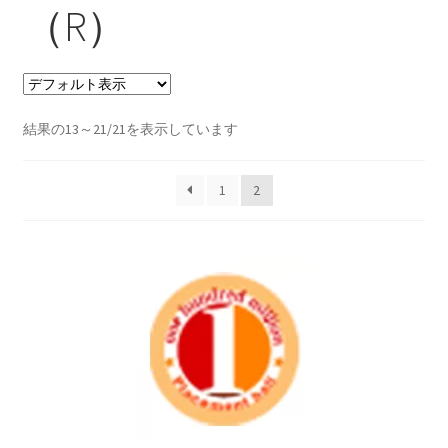
（R）
支払い
プライバシーポリシー
結果の13～21/21を表示しています
特定商取引法に基づく表記
1
2