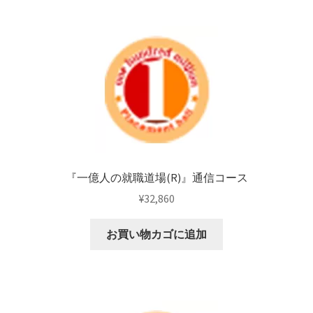
『一億人の就職道場(R)』通信コース
¥
32,860
お買い物カゴに追加