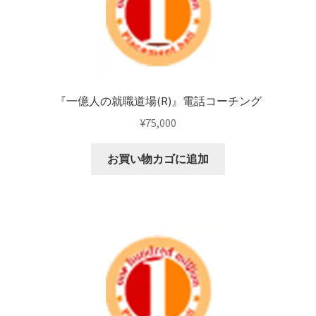
『一億人の就職道場(R)』電話コーチング
¥
75,000
お買い物カゴに追加