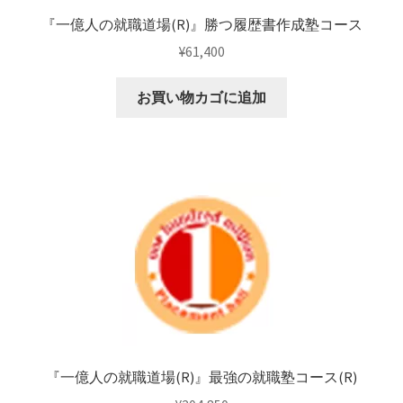
『一億人の就職道場(R)』勝つ履歴書作成塾コース
¥
61,400
お買い物カゴに追加
『一億人の就職道場(R)』最強の就職塾コース(R)