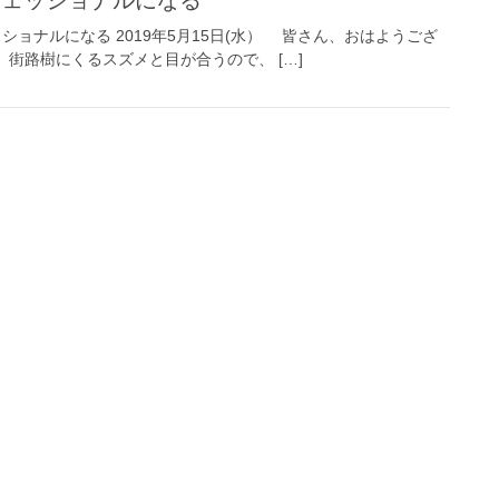
ロフェッショナルになる 2019年5月15日(水） 皆さん、おはようござ
街路樹にくるスズメと目が合うので、 […]