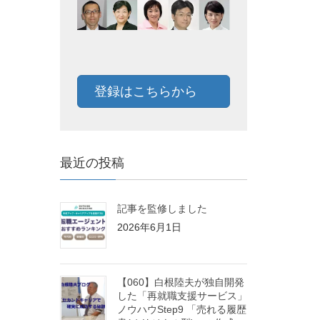
登録はこちらから
最近の投稿
記事を監修しました
2026年6月1日
【060】白根陸夫が独自開発
した「再就職支援サービス」
ノウハウStep9 「売れる履歴