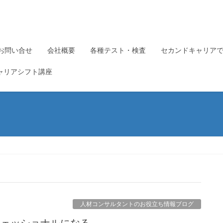
お問い合せ
会社概要
各種テスト・検査
セカンドキャリア
ャリアシフト講座
人材コンサルタントのお役立ち情報ブログ
プロフェッショナルになる