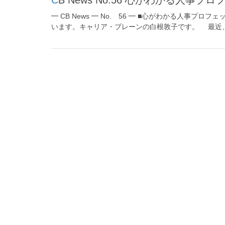
━ CB News ━ No. 56 ━ ■心がわかる人事プ
います。キャリア・ブレーンの白根敦子です。 最近、