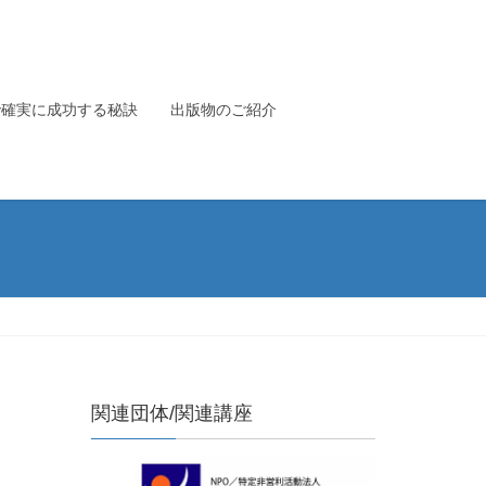
で確実に成功する秘訣
出版物のご紹介
関連団体/関連講座