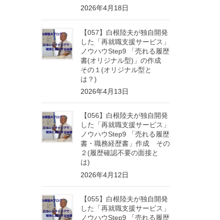
2026年4月18日
【057】白根陸夫が独自開発
した「再就職支援サービス」
ノウハウStep9 「売れる履歴
書(オリジナル型)」の作成
その１(オリジナル型と
は？)
2026年4月13日
【056】白根陸夫が独自開発
した「再就職支援サービス」
ノウハウStep9 「売れる履歴
書・職務経歴書」作成 その
２(履歴確認不要の面接と
は)
2026年4月12日
【055】白根陸夫が独自開発
した「再就職支援サービス」
ノウハウStep9 「売れる履歴