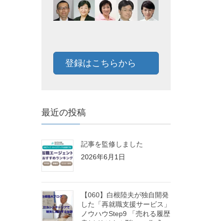
登録はこちらから
最近の投稿
記事を監修しました
2026年6月1日
【060】白根陸夫が独自開発
した「再就職支援サービス」
ノウハウStep9 「売れる履歴