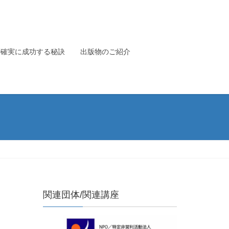
で確実に成功する秘訣
出版物のご紹介
関連団体/関連講座