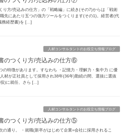
り方/売込みの仕方」の「戦略編」に続き(その7)からは「戦術
職先にあたり五つの強力ツールをつくります(その1)。経営者(代
務経歴書)を […]
人材コンサルタントのお役立ち情報ブログ
歴書のつくり方/売込みの仕方⑥
つの特徴があります。すなわち ・記憶力・理解力・集中力 に優
人材が正社員として採用され38年(36年)勤続の間、選抜に選抜
)に就任、さら […]
人材コンサルタントのお役立ち情報ブログ
歴書のつくり方/売込みの仕方⑤
次の通り。 ・就職(新卒がはじめて企業=会社に採用されるこ