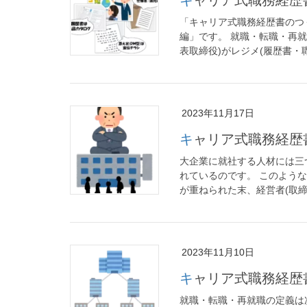
「キャリア式職務経歴書のつく
編」です。 就職・転職・再就
表取締役)がレジメ(履歴書・職
2023年11月17日
キャリア式職務経
大企業に就社する人材には三
れているのです。 このような
が重ねられた末、経営者(取締役
2023年11月10日
キャリア式職務経
就職・転職・再就職の定義は