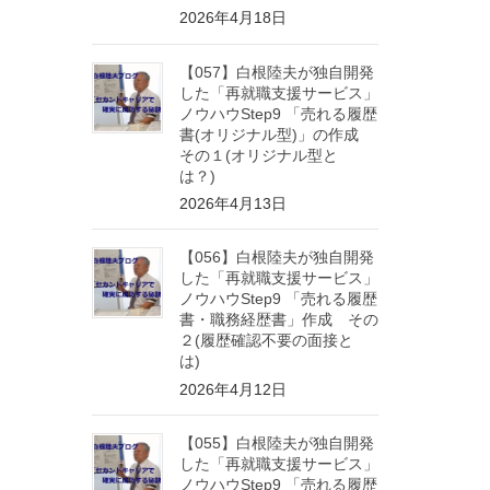
2026年4月18日
【057】白根陸夫が独自開発
した「再就職支援サービス」
ノウハウStep9 「売れる履歴
書(オリジナル型)」の作成
その１(オリジナル型と
は？)
2026年4月13日
【056】白根陸夫が独自開発
した「再就職支援サービス」
ノウハウStep9 「売れる履歴
書・職務経歴書」作成 その
２(履歴確認不要の面接と
は)
2026年4月12日
【055】白根陸夫が独自開発
した「再就職支援サービス」
ノウハウStep9 「売れる履歴