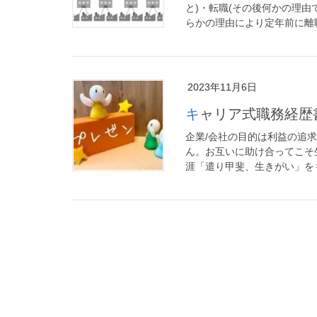
と)・転職(その後何かの理由
らかの理由により定年前に離職
2023年11月6日
キャリア式職務経
企業/会社の目的は利益の追
ん。お互いに助け合ってこそ
涯「遣り甲斐、生きがい」をも