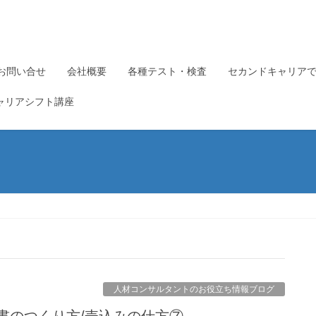
お問い合せ
会社概要
各種テスト・検査
セカンドキャリア
ャリアシフト講座
人材コンサルタントのお役立ち情報ブログ
歴書のつくり方/売込みの仕方⑦