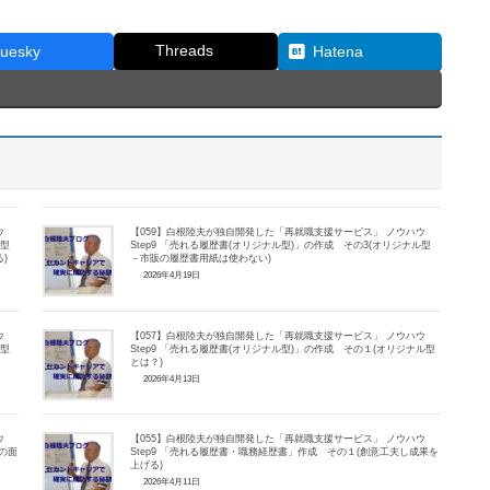
Threads
luesky
Hatena
ウ
【059】白根陸夫が独自開発した「再就職支援サービス」 ノウハウ
ル型
Step9 「売れる履歴書(オリジナル型)」の作成 その3(オリジナル型
る)
－市販の履歴書用紙は使わない)
2026年4月19日
ウ
【057】白根陸夫が独自開発した「再就職支援サービス」 ノウハウ
ル型
Step9 「売れる履歴書(オリジナル型)」の作成 その１(オリジナル型
とは？)
2026年4月13日
ウ
【055】白根陸夫が独自開発した「再就職支援サービス」 ノウハウ
の面
Step9 「売れる履歴書・職務経歴書」作成 その１(創意工夫し成果を
上げる)
2026年4月11日