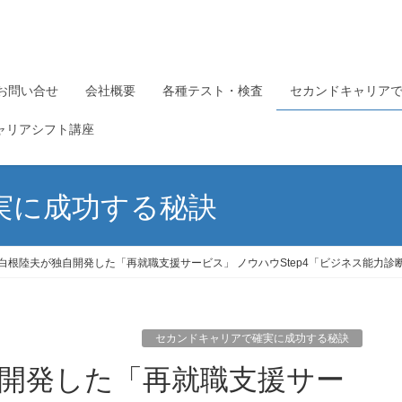
お問い合せ
会社概要
各種テスト・検査
セカンドキャリア
ャリアシフト講座
実に成功する秘訣
】白根陸夫が独自開発した「再就職支援サービス」 ノウハウStep4「ビジネス能力診
セカンドキャリアで確実に成功する秘訣