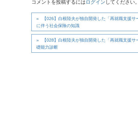
コメントを投稿するには
ログイン
してください
【026】白根陸夫が独自開発した「再就職支援サー
に伴う社会保険の知識
【028】白根陸夫が独自開発した「再就職支援サー
礎能力診断