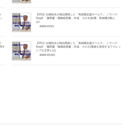
ウ
【053】白根陸夫が独自開発した「再就職支援サービス」 ノウハウ
に
Step9 「履歴書・職務経歴書」作成 その８(転職・再就職活動と
は)
2026年4月5日
ウ
【051】白根陸夫が独自開発した「再就職支援サービス」 ノウハウ
用す
Step9 「履歴書・職務経歴書」作成 その６(業績を表現するアグレッ
シブな文章とは)
2026年3月23日