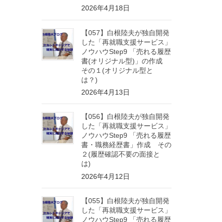
2026年4月18日
【057】白根陸夫が独自開発
した「再就職支援サービス」
ノウハウStep9 「売れる履歴
書(オリジナル型)」の作成
その１(オリジナル型と
は？)
2026年4月13日
【056】白根陸夫が独自開発
した「再就職支援サービス」
ノウハウStep9 「売れる履歴
書・職務経歴書」作成 その
２(履歴確認不要の面接と
は)
2026年4月12日
【055】白根陸夫が独自開発
した「再就職支援サービス」
ノウハウStep9 「売れる履歴