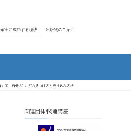
で確実に成功する秘訣
出版物のご紹介
断」① 自分の”ウリ”の見つけ方と売り込み方法
関連団体/関連講座