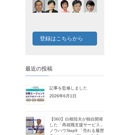
登録はこちらから
最近の投稿
記事を監修しました
2026年6月1日
【060】白根陸夫が独自開発
した「再就職支援サービス」
ノウハウStep9 「売れる履歴