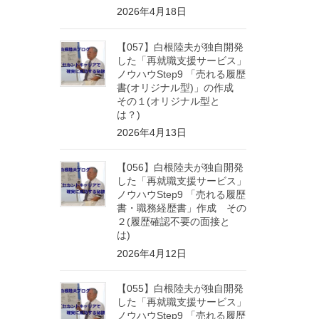
2026年4月18日
【057】白根陸夫が独自開発
した「再就職支援サービス」
ノウハウStep9 「売れる履歴
書(オリジナル型)」の作成
その１(オリジナル型と
は？)
2026年4月13日
【056】白根陸夫が独自開発
した「再就職支援サービス」
ノウハウStep9 「売れる履歴
書・職務経歴書」作成 その
２(履歴確認不要の面接と
は)
2026年4月12日
【055】白根陸夫が独自開発
した「再就職支援サービス」
ノウハウStep9 「売れる履歴