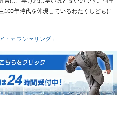
対策は、早ければ早いほど良いのです。何事
生100年時代を体現しているわたくしどもに
リア・カウンセリング」