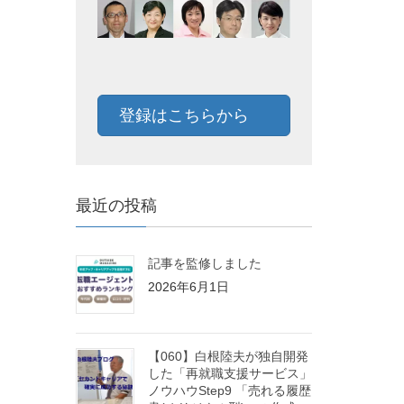
登録はこちらから
最近の投稿
記事を監修しました
2026年6月1日
【060】白根陸夫が独自開発
した「再就職支援サービス」
ノウハウStep9 「売れる履歴