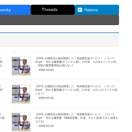
Threads
luesky
Hatena
ウ
【059】白根陸夫が独自開発した「再就職支援サービス」 ノウハウ
ル型
Step9 「売れる履歴書(オリジナル型)」の作成 その3(オリジナル型
る)
－市販の履歴書用紙は使わない)
2026年4月19日
ウ
【057】白根陸夫が独自開発した「再就職支援サービス」 ノウハウ
ル型
Step9 「売れる履歴書(オリジナル型)」の作成 その１(オリジナル型
とは？)
2026年4月13日
ウ
【055】白根陸夫が独自開発した「再就職支援サービス」 ノウハウ
の面
Step9 「売れる履歴書・職務経歴書」作成 その１(創意工夫し成果を
上げる)
2026年4月11日