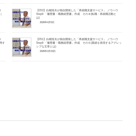
ウ
【053】白根陸夫が独自開発した「再就職支援サービス」 ノウハウ
に
Step9 「履歴書・職務経歴書」作成 その８(転職・再就職活動と
は)
2026年4月5日
ウ
【051】白根陸夫が独自開発した「再就職支援サービス」 ノウハウ
用す
Step9 「履歴書・職務経歴書」作成 その６(業績を表現するアグレッ
シブな文章とは)
2026年3月23日
。