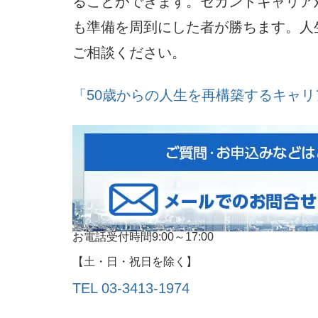
ることができます。セカンドキャリア
も準備を周到にした者が勝ちます。人
ご相談ください。
「50歳からの人生を再構築するキャ
お電話受付時間9:00～17:00
【土・日・祝日を除く】
TEL 03-3413‐1974