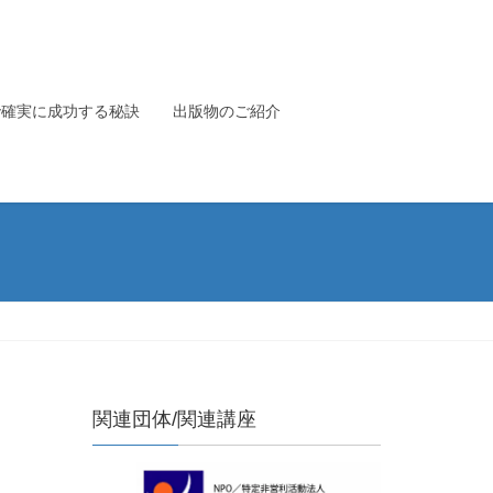
で確実に成功する秘訣
出版物のご紹介
関連団体/関連講座