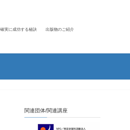
で確実に成功する秘訣
出版物のご紹介
関連団体/関連講座