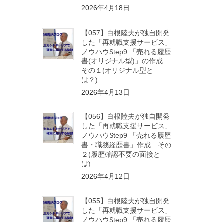
2026年4月18日
【057】白根陸夫が独自開発
した「再就職支援サービス」
ノウハウStep9 「売れる履歴
書(オリジナル型)」の作成
その１(オリジナル型と
は？)
2026年4月13日
【056】白根陸夫が独自開発
した「再就職支援サービス」
ノウハウStep9 「売れる履歴
書・職務経歴書」作成 その
２(履歴確認不要の面接と
は)
2026年4月12日
【055】白根陸夫が独自開発
した「再就職支援サービス」
ノウハウStep9 「売れる履歴