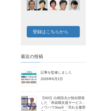
登録はこちらから
最近の投稿
記事を監修しました
2026年6月1日
【060】白根陸夫が独自開発
した「再就職支援サービス」
ノウハウStep9 「売れる履歴