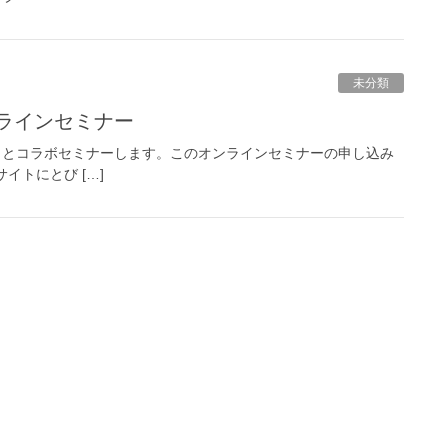
未分類
ラインセミナー
ritsさまとコラボセミナーします。このオンラインセミナーの申し込み
s様のサイトにとび […]