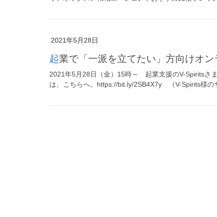
2021年5月28日
起業で「一派を立てたい」方向けオン
2021年5月28日（金）15時～ 起業支援のV-Spi
は、こちらへ。https://bit.ly/2SB4X7y （V-Spirit