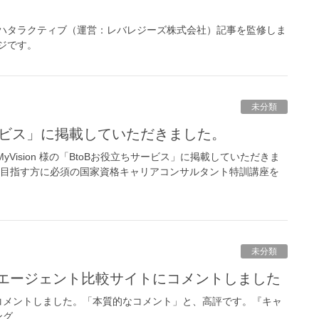
ハタラクティブ（運営：レバレジーズ株式会社）記事を監修しま
ジです。
未分類
ちサービス」に掲載していただきました。
yVision 様の「BtoBお役立ちサービス」に掲載していただきま
を目指す方に必須の国家資格キャリアコンサルタント特訓講座を
未分類
職エージェント比較サイトにコメントしました
コメントしました。「本質的なコメント」と、高評です。『キャ
ング