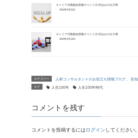
キャリア式職務経歴書のつくり方/売込みの仕方㉑
2024年5月31日
キャリア式職務経歴書のつくり方/売込みの仕方⑲
2024年4月12日
カテゴリー
人材コンサルタントのお役立ち情報ブログ
、
告知
タグ
人生100年
人生100年時代
コメントを残す
コメントを投稿するには
ログイン
してください