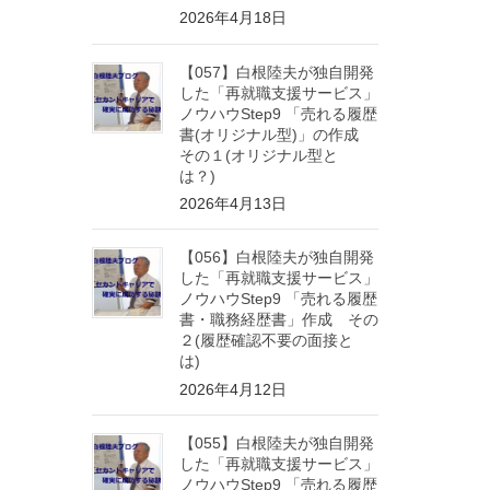
2026年4月18日
【057】白根陸夫が独自開発
した「再就職支援サービス」
ノウハウStep9 「売れる履歴
書(オリジナル型)」の作成
その１(オリジナル型と
は？)
2026年4月13日
【056】白根陸夫が独自開発
した「再就職支援サービス」
ノウハウStep9 「売れる履歴
書・職務経歴書」作成 その
２(履歴確認不要の面接と
は)
2026年4月12日
【055】白根陸夫が独自開発
した「再就職支援サービス」
ノウハウStep9 「売れる履歴