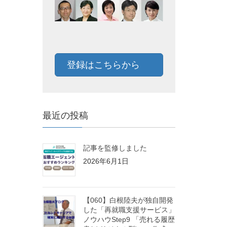
登録はこちらから
最近の投稿
記事を監修しました
2026年6月1日
【060】白根陸夫が独自開発
した「再就職支援サービス」
ノウハウStep9 「売れる履歴