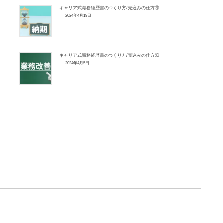
キャリア式職務経歴書のつくり方/売込みの仕方⑳
2024年4月19日
キャリア式職務経歴書のつくり方/売込みの仕方⑱
2024年4月5日
。