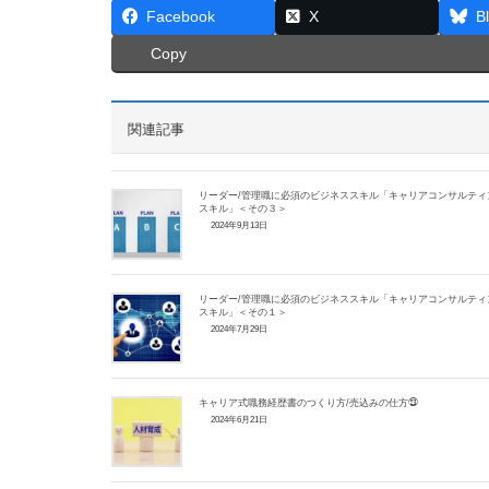
Facebook
X
B
Copy
関連記事
リーダー/管理職に必須のビジネススキル「キャリアコンサルティ
スキル」＜その３＞
2024年9月13日
リーダー/管理職に必須のビジネススキル「キャリアコンサルティ
スキル」＜その１＞
2024年7月29日
キャリア式職務経歴書のつくり方/売込みの仕方㉓
2024年6月21日