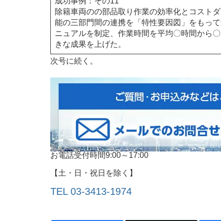
成功事例：その11
除籍車両のの部品取り作業の効率化とコストダ
能の三部門間の連携を「特性要因図」をもって
ニュアルを制定、作業時間を平均〇時間から〇時間
きな成果を上げた。
次号に続く。
お電話受付時間9:00～17:00
【土・日・祝日を除く】
TEL 03-3413‐1974