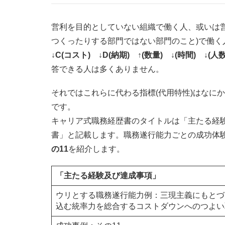
営利を目的としていない組織で働く人、或いは
つくったりする部門ではない部門のこと)で働
↓C(コスト) ↓D(納期) ↑(数量) ↓(時間) ↓(人
答できる人は多くありません。
それではこれらに代わる指標(代用特性)はなに
です。
キャリア式職務経歴書のタイトルは「主たる経
書」と記載します。職務遂行能力ごとの成功体
の11
を紹介します。
「主たる経験及び達成事項」
ウリとする職務遂行能力例：三現主義にもとづ
込む統率力を総合するコストダウンへのつよい