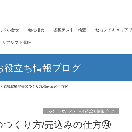
お問い合せ
会社概要
各種テスト・検査
セカンドキャリア
ャリアシフト講座
お役立ち情報ブログ
ア式職務経歴書のつくり方/売込みの仕方㉔
人材コンサルタントのお役立ち情報ブログ
のつくり方/売込みの仕方㉔