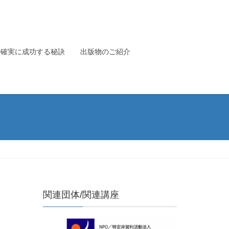
で確実に成功する秘訣
出版物のご紹介
関連団体/関連講座