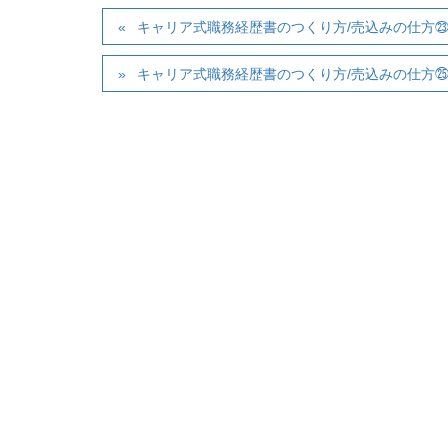
キャリア式職務経歴書のつくり方/売込みの仕方
キャリア式職務経歴書のつくり方/売込みの仕方