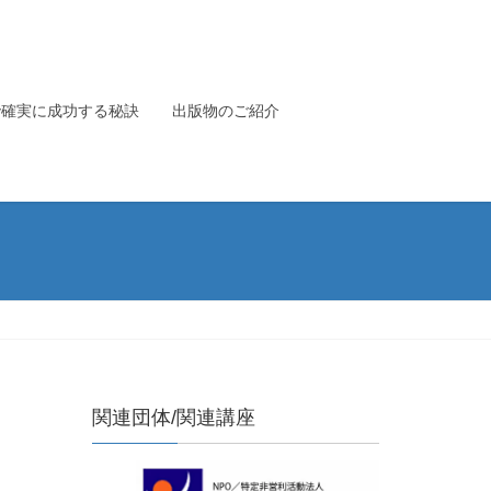
で確実に成功する秘訣
出版物のご紹介
関連団体/関連講座