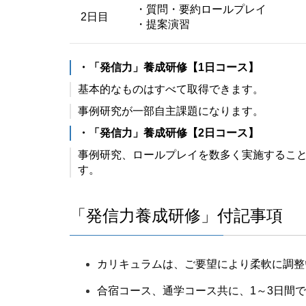
・質問・要約ロールプレイ
2日目
・提案演習
・「発信力」養成研修【1日コース】
基本的なものはすべて取得できます。
事例研究が一部自主課題になります。
・「発信力」養成研修【2日コース】
事例研究、ロールプレイを数多く実施するこ
す。
「発信力養成研修」付記事項
カリキュラムは、ご要望により柔軟に調整
合宿コース、通学コース共に、1～3日間