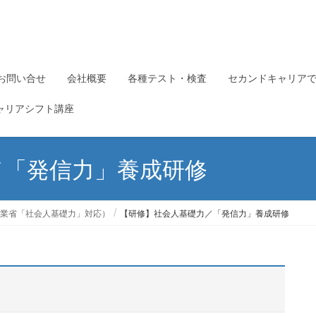
お問い合せ
会社概要
各種テスト・検査
セカンドキャリア
ャリアシフト講座
／「発信力」養成研修
業省「社会人基礎力」対応）
【研修】社会人基礎力／「発信力」養成研修