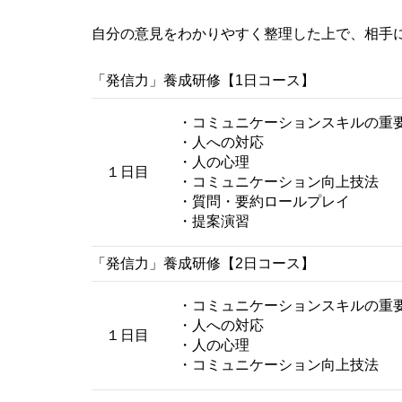
自分の意見をわかりやすく整理した上で、相手
「発信力」養成研修【1日コース】
・コミュニケーションスキルの重
・人への対応
・人の心理
１日目
・コミュニケーション向上技法
・質問・要約ロールプレイ
・提案演習
「発信力」養成研修【2日コース】
・コミュニケーションスキルの重
・人への対応
１日目
・人の心理
・コミュニケーション向上技法