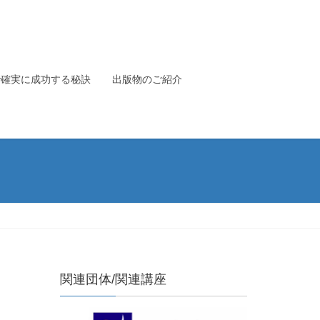
で確実に成功する秘訣
出版物のご紹介
関連団体/関連講座