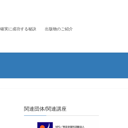
で確実に成功する秘訣
出版物のご紹介
関連団体/関連講座